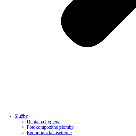
Služby
Dentálna hygiena
Fotokompozitné plomby
Endodontické ošetrenie