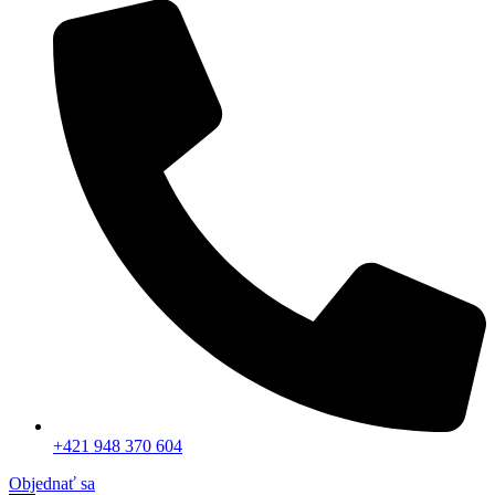
+421 948 370 604
Objednať sa