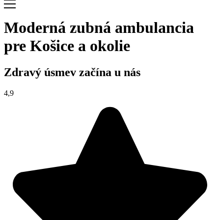
Moderná zubná ambulancia
pre Košice a okolie
Zdravý úsmev začína u nás
4,9