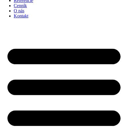
Referencie
Cenník
O nás
Kontakt