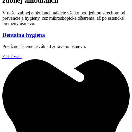
zubnej ambulancii
V našej zubnej ambulancii nájdete všetko pod jednou strechou: od
prevencie a hygieny, cez mikroskopické ošetrenia, až po estetické
premeny úsmevu.
Dentálna hygiena
Precízne čistenie je základ zdravého úsmevu.
Zistiť viac