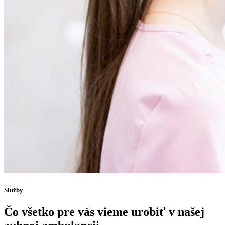
Služby
Čo všetko pre vás vieme urobiť v našej