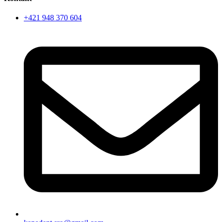
+421 948 370 604