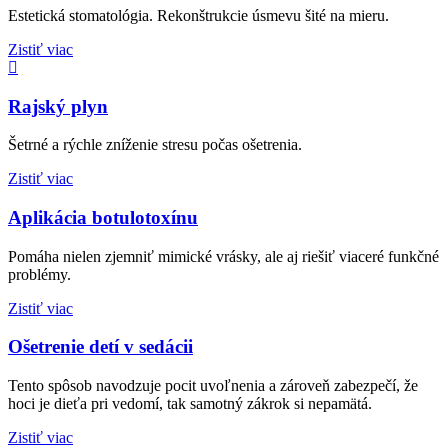
Estetická stomatológia. Rekonštrukcie úsmevu šité na mieru.
Zistiť viac
Rajský plyn
Šetrné a rýchle zníženie stresu počas ošetrenia.
Zistiť viac
Aplikácia botulotoxínu
Pomáha nielen zjemniť mimické vrásky, ale aj riešiť viaceré funkčné
problémy.
Zistiť viac
Ošetrenie detí v sedácii
Tento spôsob navodzuje pocit uvoľnenia a zároveň zabezpečí, že
hoci je dieťa pri vedomí, tak samotný zákrok si nepamätá.
Zistiť viac