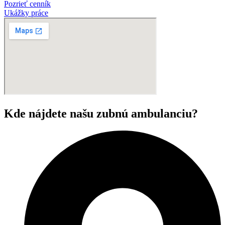
Pozrieť cenník
Ukážky práce
Kde nájdete našu zubnú ambulanciu?